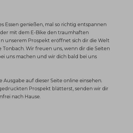
s Essen genießen, mal so richtig entspannen
oder mit dem E-Bike den traumhaften
 unserem Prospekt eröffnet sich dir die Welt
Tonbach. Wir freuen uns, wenn dir die Seiten
bei uns machen und wir dich bald bei uns
 Ausgabe auf dieser Seite online einsehen.
edruckten Prospekt blätterst, senden wir dir
nfrei nach Hause.