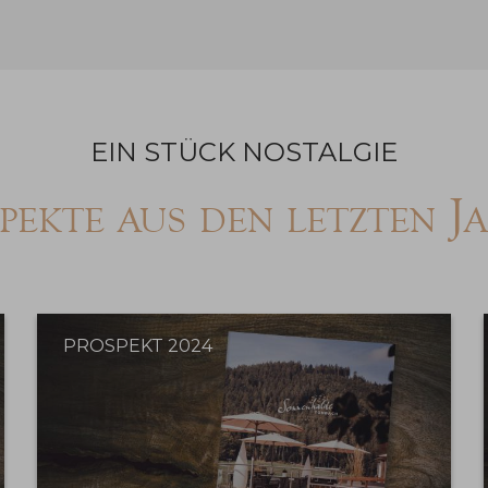
EIN STÜCK NOSTALGIE
spekte aus den letzten J
PROSPEKT 2024