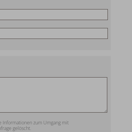
tere Informationen zum Umgang mit
frage gelöscht.