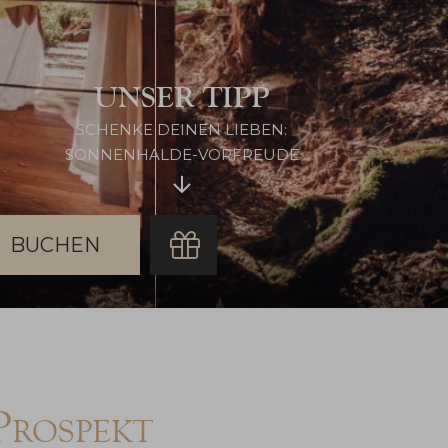
UNSER TIPP
SCHENKE DEINEN LIEBEN:
SONNENHALDE-VORFREUDE
chen
Prospekt