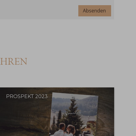
Absenden
ahren
PROSPEKT 2023