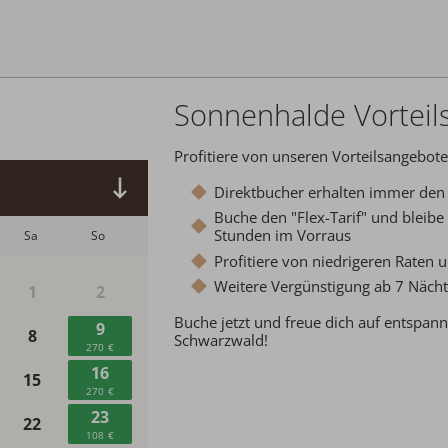
Abreise:
keine Auswahl
Sonnenhalde Vorteil
Profitiere von unseren Vorteilsangebote
Direktbucher erhalten immer den 
Buche den "Flex-Tarif" und bleibe 
Stunden im Vorraus
Profitiere von niedrigeren Raten 
Weitere Vergünstigung ab 7 Näch
Buche jetzt und freue dich auf entspan
Schwarzwald!