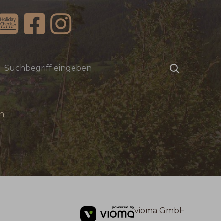
Suchbegriff
Suchen
eingeben
n
vioma GmbH