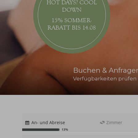
HOT DAYS? COOL
DOWN
15% SOMMER-
RABATT BIS 14.08
Buchen & Anfrage
Verfügbarkeiten prüfen
An- und Abreise
Zimmer
13%