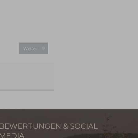
Weiter
BEWERTUNGEN & SOCIAL
MEDIA