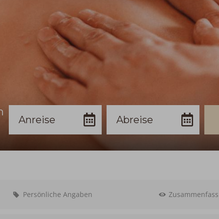
n
Anreise
Abreise
Bu
Persönliche Angaben
Zusammenfass