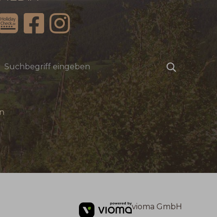
Suchbegriff
Suchen
eingeben
n
vioma GmbH