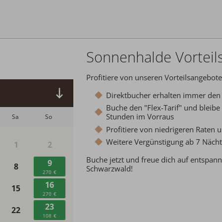
Abreise:
keine Auswahl
Sonnenhalde Vorteil
Profitiere von unseren Vorteilsangebote
Direktbucher erhalten immer den 
Buche den "Flex-Tarif" und bleibe 
Stunden im Vorraus
Profitiere von niedrigeren Raten 
Weitere Vergünstigung ab 7 Näch
Buche jetzt und freue dich auf entspan
Schwarzwald!