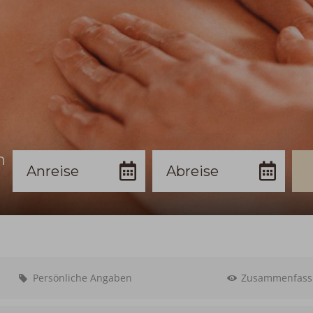
n
Anreise
Abreise
Bu
Persönliche Angaben
Zusammenfass