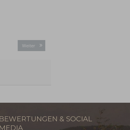
Weiter
BEWERTUNGEN & SOCIAL
MEDIA