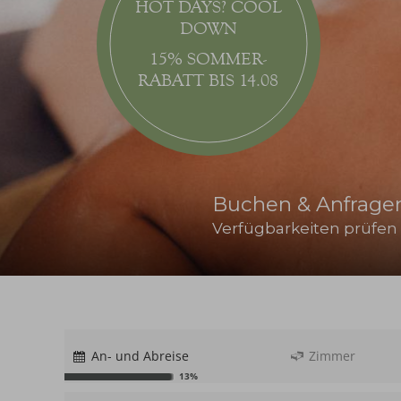
HOT DAYS? COOL
DOWN
15% SOMMER-
RABATT BIS 14.08
Buchen & Anfrage
Verfügbarkeiten prüfen
An- und Abreise
Zimmer
13%