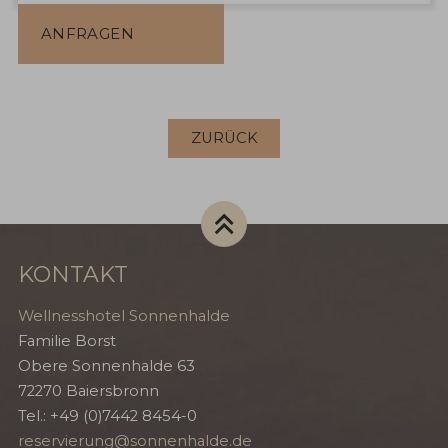
ANFRAGEN
ZURÜCK
KONTAKT
Wellnesshotel Sonnenhalde
Familie Borst
Obere Sonnenhalde 63
72270
Baiersbronn
Tel.:
+49 (0)7442 8454-0
reservierung@sonnenhalde.de