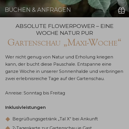
BUCHEN & ANFRAGEN
Buchen
ABSOLUTE FLOWERPOWER – EINE
WOCHE NATUR PUR
Gartenschau „Maxi-Woche“
Wer nicht genug von Natur und Erholung kriegen
kann, der bucht diese Pauschale. Entspanne eine
ganze Woche in unserer Sonnenhalde und verbringen
zwei erlebnisreiche Tage auf der Gartenschau.
Anreise: Sonntag bis Freitag
Inklusivleistungen
Begrüßungsgetränk „Tal X“ bei Ankunft
2-Tageskarte zur Gartenschau je Gast