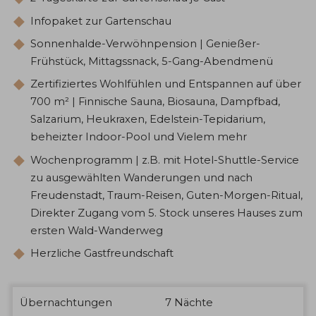
Infopaket zur Gartenschau
Sonnenhalde-Verwöhnpension | Genießer-
Frühstück, Mittagssnack, 5-Gang-Abendmenü
Zertifiziertes Wohlfühlen und Entspannen auf über
700 m² | Finnische Sauna, Biosauna, Dampfbad,
Salzarium, Heukraxen, Edelstein-Tepidarium,
beheizter Indoor-Pool und Vielem mehr
Wochenprogramm | z.B. mit Hotel-Shuttle-Service
zu ausgewählten Wanderungen und nach
Freudenstadt, Traum-Reisen, Guten-Morgen-Ritual,
Direkter Zugang vom 5. Stock unseres Hauses zum
ersten Wald-Wanderweg
Herzliche Gastfreundschaft
Übernachtungen
7
Nächte