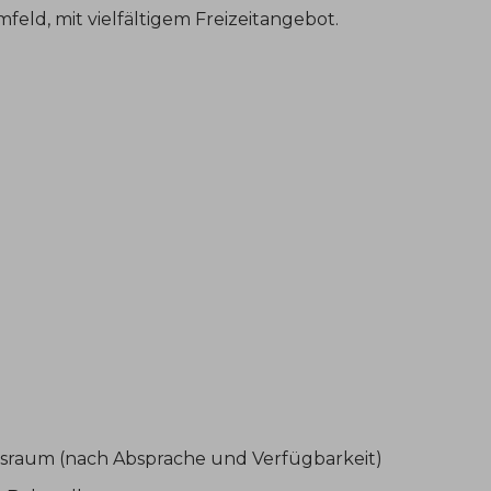
feld, mit vielfältigem Freizeitangebot.
ssraum (nach Absprache und Verfügbarkeit)