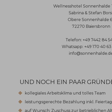
Wellnesshotel Sonnenhalde
Sabrina & Stefan Bors
Obere Sonnenhalde 
72270 Baiersbronn
Telefon: +49 7442 84 5
Whatsapp: +49 170 40 63
info@sonnenhalde.d
UND NOCH EIN PAAR GRÜND
kollegiales Arbeitsklima und tolles Team
leistungsgerechte Bezahlung inkl. Feierta
auf Wunsch: Zuschuss zur betrieblichen 