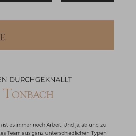
e
EN DURCHGEKNALLT
e Tonbach
 ist es immer noch Arbeit. Und ja, ab und zu
rkes Team aus ganz unterschiedlichen Typen;