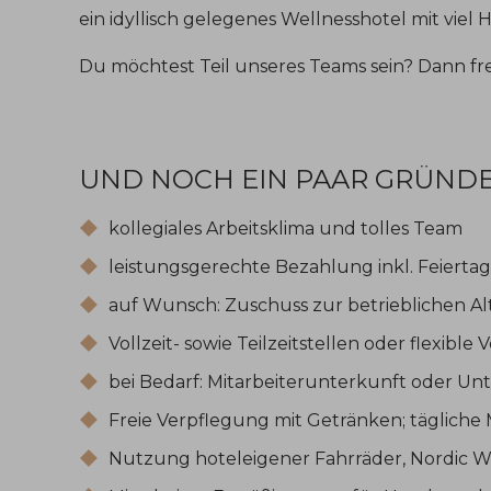
ein idyllisch gelegenes Wellnesshotel mit viel
Du möchtest Teil unseres Teams sein? Dann fr
UND NOCH EIN PAAR GRÜND
kollegiales Arbeitsklima und tolles Team
leistungsgerechte Bezahlung inkl. Feierta
auf Wunsch: Zuschuss zur betrieblichen 
Vollzeit- sowie Teilzeitstellen oder flexibl
bei Bedarf: Mitarbeiterunterkunft oder U
Freie Verpflegung mit Getränken; tägliche 
Nutzung hoteleigener Fahrräder, Nordic W