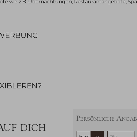
ote wie z.B. Übernachtungen, Restaurantangebote, S
BEWERBUNG
XIBLEREN?
Persönliche Anga
 auf dich