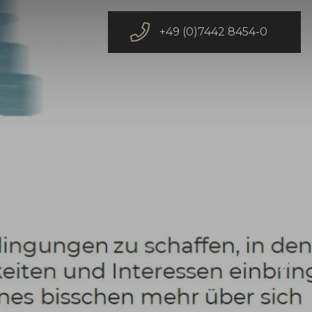
+49 (0)7442 8454-0