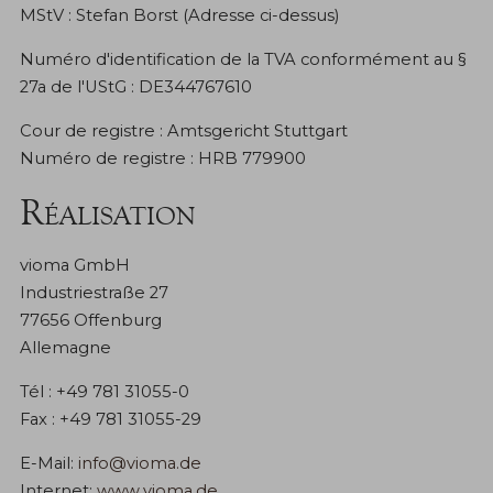
MStV : Stefan Borst (Adresse ci-dessus)
Numéro d'identification de la TVA conformément au §
27a de l'UStG : DE344767610
Cour de registre : Amtsgericht Stuttgart
Numéro de registre : HRB 779900
Réalisation
vioma GmbH
Industriestraße 27
77656 Offenburg
Allemagne
Tél : +49 781 31055-0
Fax : +49 781 31055-29
E-Mail:
info@vioma.de
Internet:
www.vioma.de