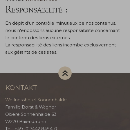
Responsabilité :
En dépit d'un contrôle minutieux de nos contenus,
nous n'endossons aucune responsabilité concernant
le contenu des liens externes.
La responsabilité des liens incombe exclusivement
aux gérants de ces sites.
KONTAKT
Wellnesshotel Sonnenhalde
Familie Borst & Wagner
Obere Sonnenhalde 63
72270
Baiersbronn
Tel.:
+49 (0)7442 8454-0